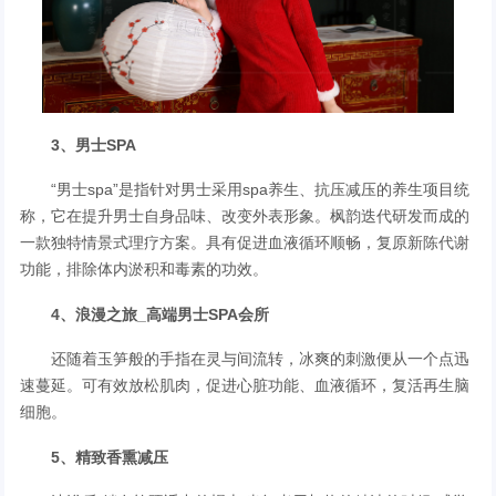
3、男士SPA
“男士spa”是指针对男士采用spa养生、抗压减压的养生项目统
称，它在提升男士自身品味、改变外表形象。枫韵迭代研发而成的
一款独特情景式理疗方案。具有促进血液循环顺畅，复原新陈代谢
功能，排除体内淤积和毒素的功效。
4、浪漫之旅_高端男士SPA会所
还随着玉笋般的手指在灵与间流转，冰爽的刺激便从一个点迅
速蔓延。可有效放松肌肉，促进心脏功能、血液循环，复活再生脑
细胞。
5、精致香熏减压