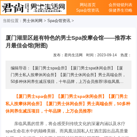
网站首页
会所链锁列表
Spa会馆资讯
保健养生功略
当前位置：
男士休闲网
>
Spa会馆资讯
>
厦门湖里区超有特色的男士Spa按摩会馆——推荐本
月最佳会馆(附图)
发布：君尚生活网
时间：2023-09-14
热度：
编辑导语：【厦门男士spa会所】【厦门男士spa休闲会所】【厦
门男士私人按摩休闲会所】【厦门男士休闲会所】男士高端会所，
50多种休闲养生减压项目，十年品牌，上万会员推荐!亲临凤凰的
世界，将会感受到传统文化的深邃内涵以 ...
【厦门男士spa会所】【厦门男士spa休闲会所】【厦门男士
私人按摩休闲会所】【厦门男士休闲会所】男士高端会所，50多种
休闲养生减压项目，十年品牌，上万会员推荐!
亲临凤凰的世界，将会感受到传统文化的深邃内涵以及水疗
spa生命在水中的颠峰美丽。而凤凰法国私人红酒庄园出品高质量