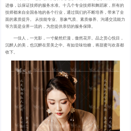
进修，以保证技师的服务水准。十几个专业技师和舞蹈家，所有的
技师都来自全国各地的各个行业，通过我们的不断培养，带来了全
面的素质提升。 从技能专业、形象气质、素质修养、沟通交流能力
等方面是业界一流的，为您提供亲切的服务保障。
一佳人，一光影，一寸粲然烂漫，傲然花开。品之赏心悦目，
沉醉人的美，也沉醉在景美之中。有如尝味饴糖，将甜蜜与欢喜都
收下。