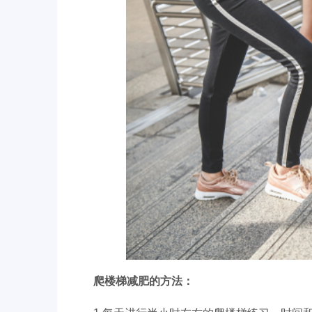
爬楼梯减肥的方法：