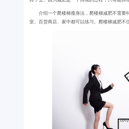
介绍一个爬楼梯瘦身法，爬楼梯减肥不需要
室、百货商店、家中都可以练习。爬楼梯减肥不