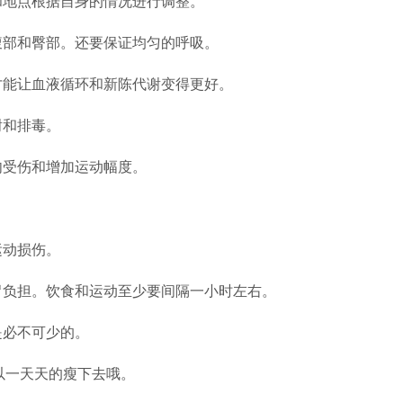
和地点根据自身的情况进行调整。
腹部和臀部。还要保证均匀的呼吸。
才能让血液循环和新陈代谢变得更好。
谢和排毒。
肉受伤和增加运动幅度。
运动损伤。
胃负担。饮食和运动至少要间隔一小时左右。
是必不可少的。
以一天天的瘦下去哦。