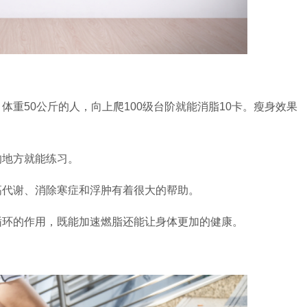
体重50公斤的人，向上爬100级台阶就能消脂10卡。瘦身效果
的地方就能练习。
高代谢、消除寒症和浮肿有着很大的帮助。
循环的作用，既能加速燃脂还能让身体更加的健康。
。