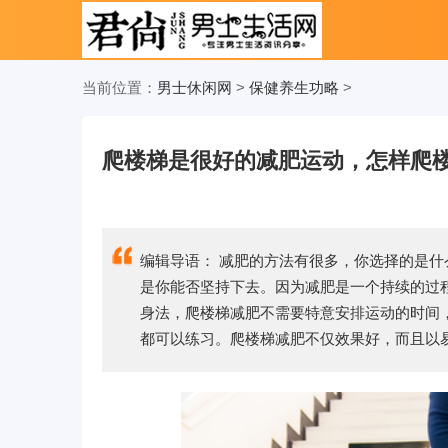
当前位置：
男士休闲网
>
保健养生功略
>
爬楼梯是很好的减肥运动，怎样爬
编辑导语： 减肥的方法有很多，你选择的是
是你能否坚持下去。因为减肥是一个持续的过
身法，爬楼梯减肥不需要特意安排运动的时间
都可以练习。爬楼梯减肥不仅效果好，而且以易坚持