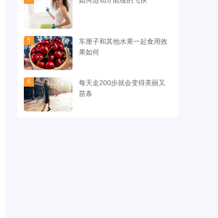
如何运动才能瘦的飞快
5
车厘子和其他水果一起食用效
果如何
6
每天走200步就会变得美丽又
苗条