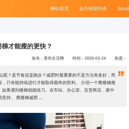
网站首页
会所链锁列表
Spa
楼梯才能瘦的更快？
发布：君尚生活网
时间：2026-03-24
热度：
什么呢？是节食还是跑步？减肥时最重要的不是方法有多好，而
程，只有能持续进行才能取得最终的胜利。 介绍一个爬楼梯瘦
，如果遇到楼梯就能练习。在车站、办公室、百货商店、家中
。 爬楼梯减肥 ...