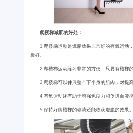
爬楼梯减肥的好处：
1.爬楼梯运动是燃脂效果非常好的有氧运动，
极好。
2.爬楼梯运动练习非常的方便，只要有楼梯
3.爬楼梯可以伸展整个下半身的肌肉，对提
4.有氧运动还有助于增强免疫力和促进血液
5.保持好爬楼梯的姿势还能收获瘦腹的效果