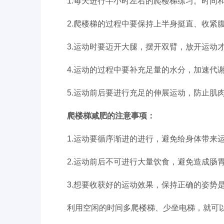
1.每天进行半小时左右的爬楼梯练习。时间
2.爬楼梯的过程中要保持上半身挺直、收紧
3.运动时要迈开大腿，摆开双臂，放开运动
4.运动的过程中要补充足量的水分，加速代
5.运动前后要进行充足的伸展运动，防止肌
爬楼梯减肥的注意事项：
1.运动要循序渐进的进行，避免给身体带来
2.运动前后不可进行大量饮食，避免造成肠
3.想要收获好的运动效果，保持正确的姿势
利用空闲的时间多爬楼梯、少坐电梯，就可