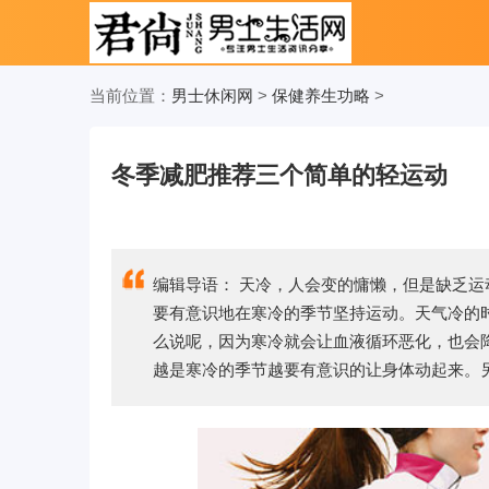
当前位置：
男士休闲网
>
保健养生功略
>
冬季减肥推荐三个简单的轻运动
编辑导语： 天冷，人会变的慵懒，但是缺乏
要有意识地在寒冷的季节坚持运动。天气冷的
么说呢，因为寒冷就会让血液循环恶化，也会
越是寒冷的季节越要有意识的让身体动起来。另外