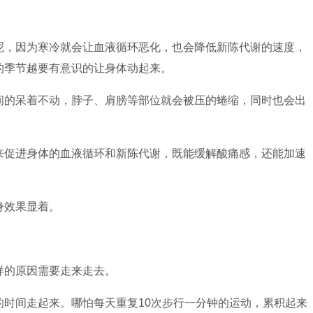
呢，因为寒冷就会让血液循环恶化，也会降低新陈代谢的速度，
的季节越要有意识的让身体动起来。
间的呆着不动，脖子、肩膀等部位就会被压的蜷缩，同时也会出
来促进身体的血液循环和新陈代谢，既能缓解酸痛感，还能加速
身效果显着。
样的原因需要走来走去。
的时间走起来。哪怕每天重复10次步行一分钟的运动，累积起来