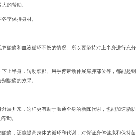
常大的帮助。
在冬季保持身材。
现算酸痛和血液循环不畅的情况。所以要坚持对上半身进行充分
一下上半身，转动颈部、用手臂带动伸展肩胛部位等，都能起到
告别酸痛的效果。
身舒展开来，这样更有助于顺通全身的新陈代谢，也能加速脂肪
的帮助。
肉酸痛，还能提高身体的循环和代谢，对保证身体健康和保持苗