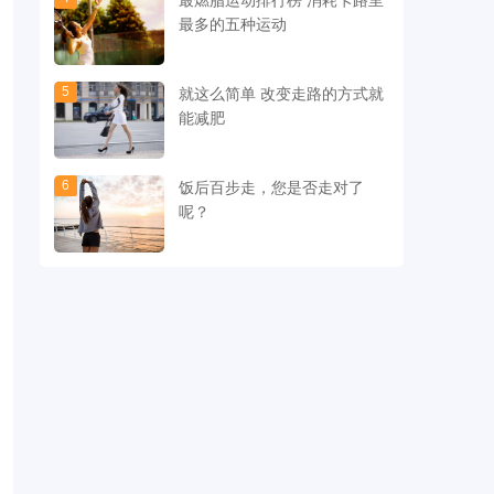
最燃脂运动排行榜 消耗卡路里
最多的五种运动
5
就这么简单 改变走路的方式就
能减肥
6
饭后百步走，您是否走对了
呢？