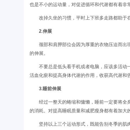
也是不小的运动量，对促进循环和代谢都有着非
改掉久坐的习惯，平时上下班多走路都助于
2.伸展
颈部和肩胛部位会因为厚重的衣物压迫而出
的伸展。
不要总是低头看手机或者电脑，应该多活动
活血化瘀和提高身体代谢的作用，收获高代谢和
3.睡前伸展
经过一整天的蜷缩和慵懒，睡前一定要将全
的消耗。对提高睡眠质量和减肥瘦身都有着加大
坚持以上三个运动形式，既能告别冬季的肌