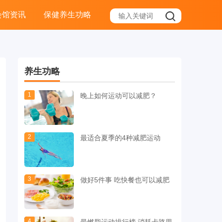
会馆资讯
保健养生功略
养生功略
1
晚上如何运动可以减肥？
2
最适合夏季的4种减肥运动
3
做好5件事 吃快餐也可以减肥
4