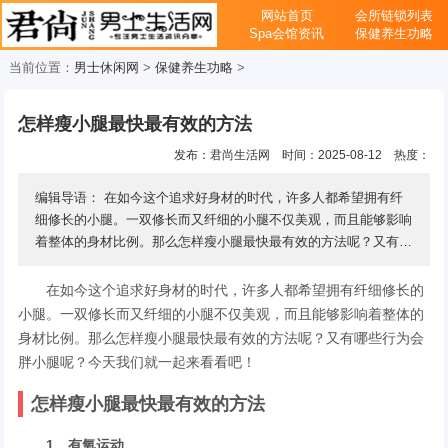
网站首页
会所链锁列表
Spa会馆资讯
保健养生功略
当前位置：
男士休闲网
>
保健养生功略
>
怎样瘦小腿最快最有效的方法
发布：君尚生活网
时间：2025-08-12
热度：
编辑导语： 在如今这个追求好身材的时代，许多人都希望拥有纤
细修长的小腿。一双修长而又纤细的小腿不仅美观，而且能够影响
着整体的身材比例。那么怎样瘦小腿最快最有效的方法呢？又有哪
些行为会胖小腿呢？今天我们就一起来 ...
在如今这个追求好身材的时代，许多人都希望拥有纤细修长的
小腿。一双修长而又纤细的小腿不仅美观，而且能够影响着整体的
身材比例。那么怎样瘦小腿最快最有效的方法呢？又有哪些行为会
胖小腿呢？今天我们就一起来看看吧！
怎样瘦小腿最快最有效的方法
1、有氧运动