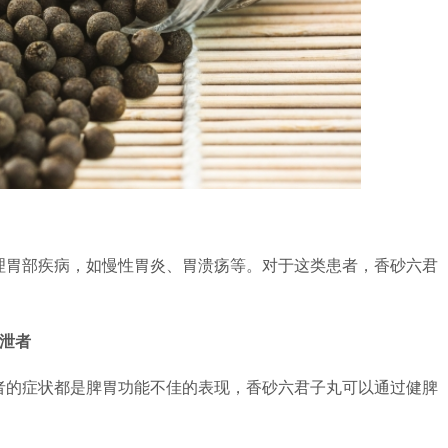
理胃部疾病，如慢性胃炎、胃溃疡等。对于这类患者，香砂六君
泄者
者的症状都是脾胃功能不佳的表现，香砂六君子丸可以通过健脾
。