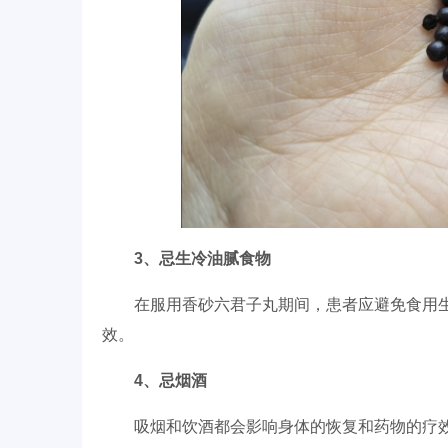
3、忌生冷油腻食物
在服用香砂六君子丸期间，患者应避免食用
效。
4、忌烟酒
吸烟和饮酒都会影响身体的恢复和药物的疗效