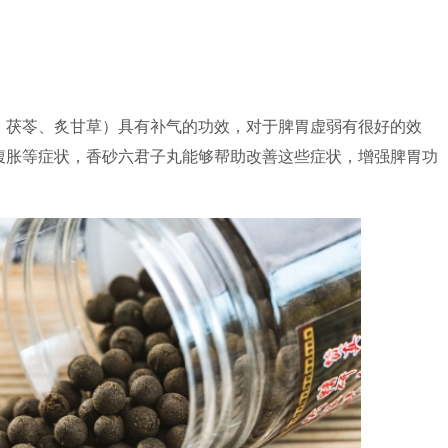
、茯苓、炙甘草）具有补气的功效，对于脾胃虚弱有很好的效
腹胀等症状，香砂六君子丸能够帮助改善这些症状，增强脾胃功