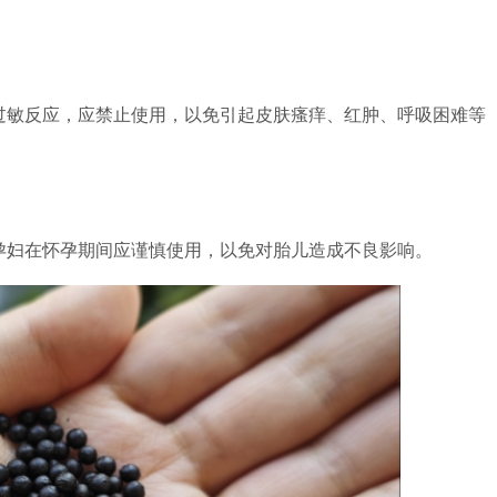
过敏反应，应禁止使用，以免引起皮肤瘙痒、红肿、呼吸困难等
孕妇在怀孕期间应谨慎使用，以免对胎儿造成不良影响。