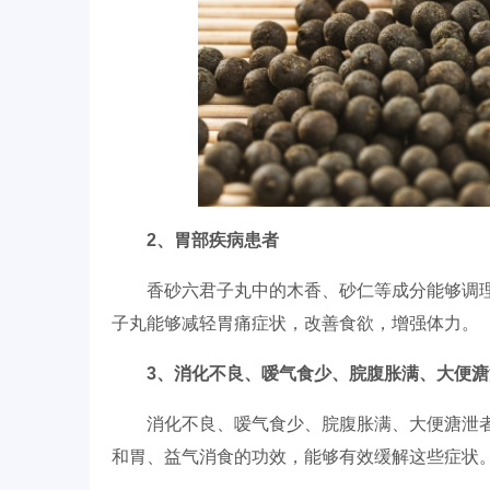
2、胃部疾病患者
香砂六君子丸中的木香、砂仁等成分能够调
子丸能够减轻胃痛症状，改善食欲，增强体力。
3、消化不良、嗳气食少、脘腹胀满、大便溏
消化不良、嗳气食少、脘腹胀满、大便溏泄
和胃、益气消食的功效，能够有效缓解这些症状