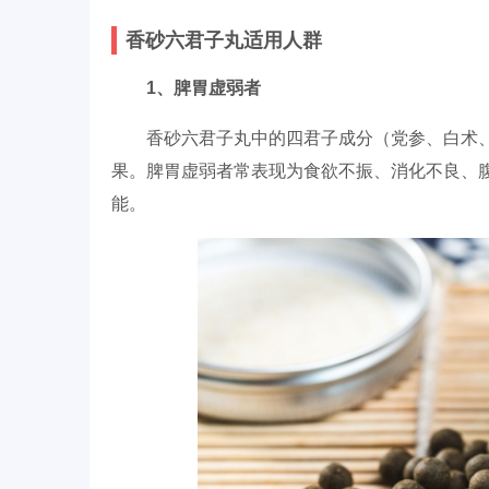
香砂六君子丸适用人群
1、脾胃虚弱者
香砂六君子丸中的四君子成分（党参、白术
果。脾胃虚弱者常表现为食欲不振、消化不良、
能。