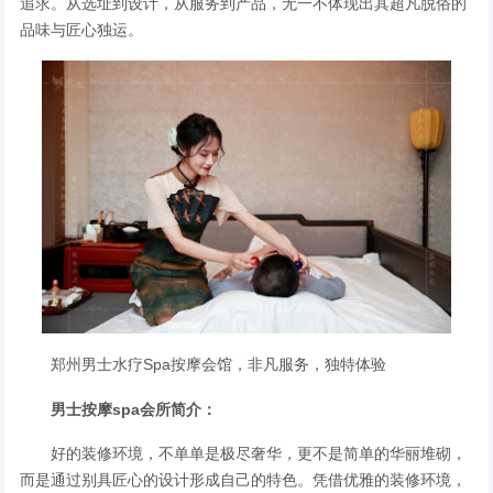
追求。从选址到设计，从服务到产品，无一不体现出其超凡脱俗的
品味与匠心独运。
郑州男士水疗Spa按摩会馆，非凡服务，独特体验
男士按摩spa会所简介：
好的装修环境，不单单是极尽奢华，更不是简单的华丽堆砌，
而是通过别具匠心的设计形成自己的特色。凭借优雅的装修环境，