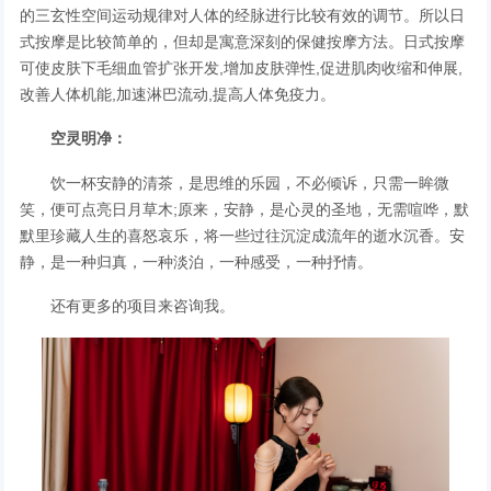
的三玄性空间运动规律对人体的经脉进行比较有效的调节。所以日
式按摩是比较简单的，但却是寓意深刻的保健按摩方法。日式按摩
可使皮肤下毛细血管扩张开发,增加皮肤弹性,促进肌肉收缩和伸展,
改善人体机能,加速淋巴流动,提高人体免疫力。
空灵明净：
饮一杯安静的清茶，是思维的乐园，不必倾诉，只需一眸微
笑，便可点亮日月草木;原来，安静，是心灵的圣地，无需喧哗，默
默里珍藏人生的喜怒哀乐，将一些过往沉淀成流年的逝水沉香。安
静，是一种归真，一种淡泊，一种感受，一种抒情。
还有更多的项目来咨询我。