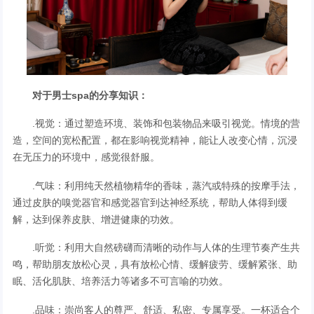
对于男士spa的分享知识：
.视觉：通过塑造环境、装饰和包装物品来吸引视觉。情境的营
造，空间的宽松配置，都在影响视觉精神，能让人改变心情，沉浸
在无压力的环境中，感觉很舒服。
.气味：利用纯天然植物精华的香味，蒸汽或特殊的按摩手法，
通过皮肤的嗅觉器官和感觉器官到达神经系统，帮助人体得到缓
解，达到保养皮肤、增进健康的功效。
.听觉：利用大自然磅礴而清晰的动作与人体的生理节奏产生共
鸣，帮助朋友放松心灵，具有放松心情、缓解疲劳、缓解紧张、助
眠、活化肌肤、培养活力等诸多不可言喻的功效。
.品味：崇尚客人的尊严、舒适、私密、专属享受。一杯适合个