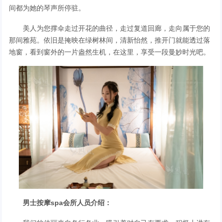
间都为她的琴声所停驻。
美人为您撑伞走过开花的曲径，走过复道回廊，走向属于您的
那间雅苑。依旧是掩映在绿树林间，清新怡然，推开门就能透过落
地窗，看到窗外的一片盎然生机，在这里，享受一段曼妙时光吧。
男士按摩spa会所人员介绍：