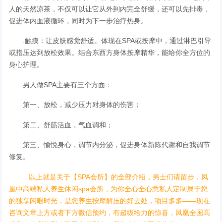
人的天然凉茶，不仅可以让它从外到内完全舒缓，还可以先排毒，
促进体内血液循环，同时为下一步治疗热身。
.触摸：让皮肤感觉舒适。体现在SPA或按摩中，通过淋巴引导
或指压达到放松效果。结合东西方身体按摩精华，能给你全方位的
身心护理。
男人做SPA主要有三个方面：
第一、放松，减少压力对身体的伤害；
第二、舒筋活血，气血调和；
第三、愉悦身心，调节内分泌，促进身体新陈代谢和自我调节
修复。
以上就是关于【SPA会所】的全部介绍，男士们请留步，凤
凰中高端私人养生休闲spa会所，为你全心全心意私人定制属于您
的独享闲暇时光，是您养生按摩解压的好去处，项目多多——现在
咨询文章上方或者下方微信预约，有超级给力的惊喜，凤凰全国高