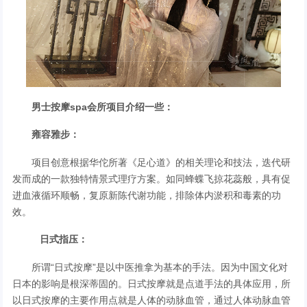
男士按摩spa会所项目介绍一些：
雍容雅步：
项目创意根据华佗所著《足心道》的相关理论和技法，迭代研
发而成的一款独特情景式理疗方案。如同蜂蝶飞掠花蕊般，具有促
进血液循环顺畅，复原新陈代谢功能，排除体内淤积和毒素的功
效。
日式指压：
所谓“日式按摩”是以中医推拿为基本的手法。因为中国文化对
日本的影响是根深蒂固的。日式按摩就是点道手法的具体应用，所
以日式按摩的主要作用点就是人体的动脉血管，通过人体动脉血管