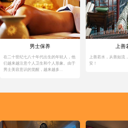
男士保养
上善
在二十世纪七八十年代出生的年轻人，他
上善若水，从善如流
们越来越注意个人卫生和个人形象。由于
安！
男士美容意识的觉醒，越来越多...