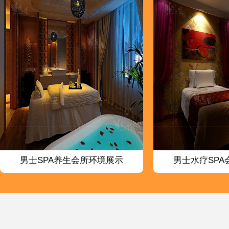
男士SPA养生会所环境展示
男士水疗SPA