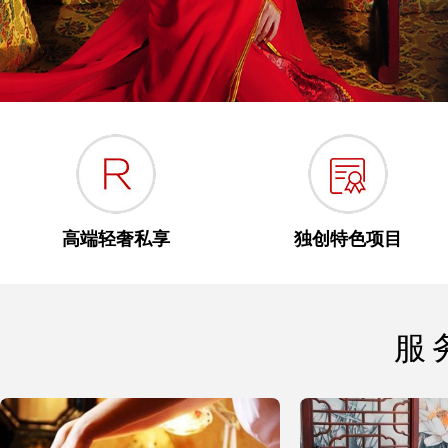
高端轻奢私享
独创特色项目
服