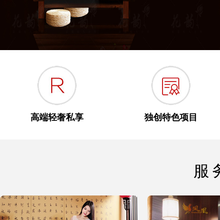
高端轻奢私享
独创特色项目
服